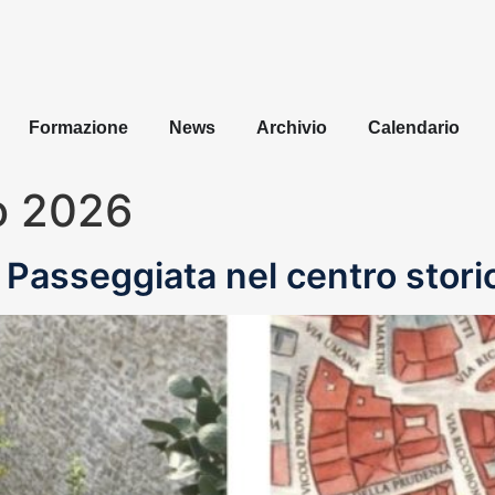
Formazione
News
Archivio
Calendario
o 2026
Passeggiata nel centro stori