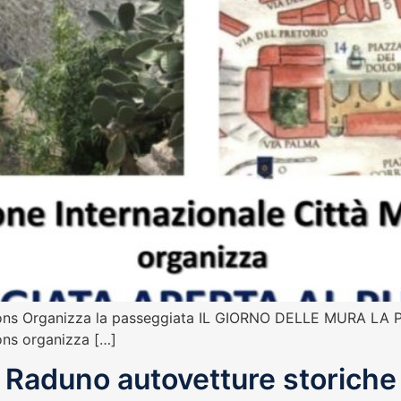
e Lions Organizza la passeggiata IL GIORNO DELLE MUR
ons organizza […]
Raduno autovetture storiche