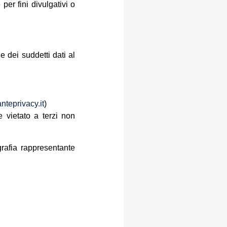
per fini divulgativi o
ne dei suddetti dati al
teprivacy.it
)
e vietato a terzi non
rafia rappresentante