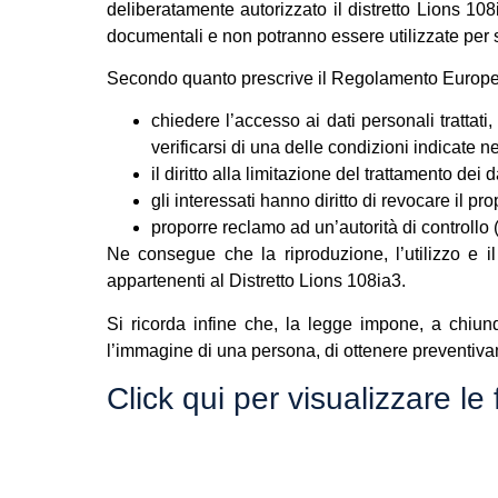
deliberatamente autorizzato il distretto Lions 108
documentali e non potranno essere utilizzate per sc
Secondo quanto prescrive il Regolamento Europeo g
chiedere l’accesso ai dati personali trattati,
verificarsi di una delle condizioni indicate nel
il diritto alla limitazione del trattamento dei d
gli interessati hanno diritto di revocare il 
proporre reclamo ad un’autorità di controllo 
Ne consegue che la riproduzione, l’utilizzo e il
appartenenti al Distretto Lions 108ia3.
Si ricorda infine che, la legge impone, a chiun
l’immagine di una persona, di ottenere preventivam
Click qui per visualizzare le 