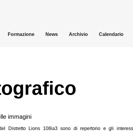
Formazione
News
Archivio
Calendario
tografico
elle immagini
del Distretto Lions 108ia3 sono di repertorio e gli interessa