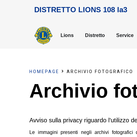
DISTRETTO LIONS 108 Ia3
Lions
Distretto
Service
HOMEPAGE
ARCHIVIO FOTOGRAFICO
Archivio fo
Avviso sulla privacy riguardo l’utilizzo d
Le immagini presenti negli archivi fotografici 