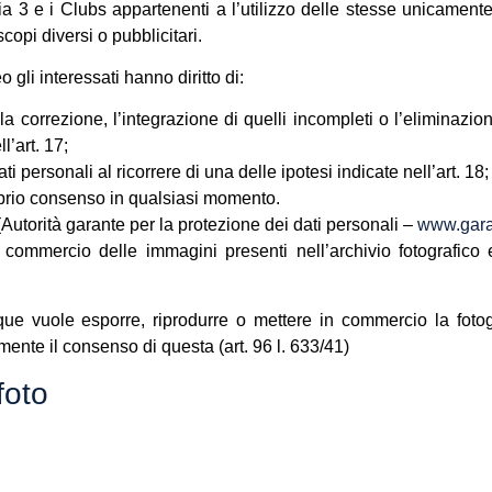
ia 3 e i Clubs appartenenti a l’utilizzo delle stesse unicamente 
opi diversi o pubblicitari.
li interessati hanno diritto di:
 la correzione, l’integrazione di quelli incompleti o l’eliminazio
l’art. 17;
ati personali al ricorrere di una delle ipotesi indicate nell’art. 18;
proprio consenso in qualsiasi momento.
(Autorità garante per la protezione dei dati personali –
www.garan
 commercio delle immagini presenti nell’archivio fotografico 
que vuole esporre, riprodurre o mettere in commercio la fotog
ente il consenso di questa (art. 96 l. 633/41)
foto