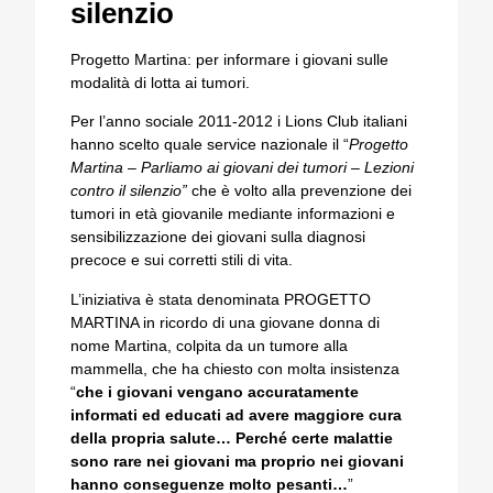
silenzio
Progetto Martina: per informare i giovani sulle
modalità di lotta ai tumori.
Per l’anno sociale 2011-2012 i Lions Club italiani
hanno scelto quale service nazionale il “
Progetto
Martina – Parliamo ai giovani dei tumori – Lezioni
contro il silenzio”
che è volto alla prevenzione dei
tumori in età giovanile mediante informazioni e
sensibilizzazione dei giovani sulla diagnosi
precoce e sui corretti stili di vita.
L’iniziativa è stata denominata PROGETTO
MARTINA in ricordo di una giovane donna di
nome Martina, colpita da un tumore alla
mammella, che ha chiesto con molta insistenza
“
che i giovani vengano accuratamente
informati ed educati ad avere maggiore cura
della propria salute… Perché certe malattie
sono rare nei giovani ma proprio nei giovani
hanno conseguenze molto pesanti…
”