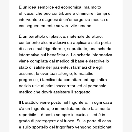
È un’idea semplice ed economica, ma molto
efficace, che può contribuire a diminuire i tempi di
intervento e diagnosi di un’emergenza medica e
conseguentemente salvare vite umane.
È un barattolo di plastica, materiale duraturo,
contenente alcuni adesivi da applicare sulla porta
di casa e sul frigorifero e, soprattutto, una scheda
informativa sul beneficiario. La scheda informativa
viene compilata dal medico di base e descrive lo
stato di salute del paziente, i farmaci che egli
assume, le eventuali allergie, le malattie
pregresse, i familiari da contattare ed ogni altra
notizia utile ai primi soccorritori ed al personale
medico che dovrà assistere il soggetto.
Il barattolo viene posto nel frigorifero: in ogni casa
c’è un frigorifero, è immediatamente e facilmente
reperibile – è posto sempre in cucina – ed è in
grado di proteggere dal fuoco. Sulla porta di casa
e sullo sportello del frigorifero vengono posizionati