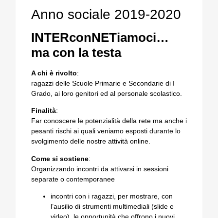
Anno sociale 2019-2020
INTERconNETiamoci…
ma con la testa
A chi è rivolto
:
ragazzi delle Scuole Primarie e Secondarie di I
Grado, ai loro genitori ed al personale scolastico.
Finalità
:
Far conoscere le potenzialità della rete ma anche i
pesanti rischi ai quali veniamo esposti durante lo
svolgimento delle nostre attività online.
Come si sostiene
:
Organizzando incontri da attivarsi in sessioni
separate o contemporanee
incontri con i ragazzi, per mostrare, con
l’ausilio di strumenti multimediali (slide e
video), le opportunità che offrono i nuovi