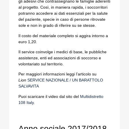
gli adesivi che contrassegnano le famiglie aderenti
al progetto. Così, in maniera rapida, i soccorritori
potranno accedere ai dati essenziali per la salute
del paziente, specie in caso di persone ritrovate
sole e non in grado di riferire su se stesse.
Il costo del materiale completo si aggira intorno a
euro 1,20.
Il service coinvolge i medici di base, le pubbliche
assistenze, enti ed associazioni di soccorso e
volontariato sul territorio.
Per maggiori informazioni leggi l’articolo su
Lion
SERVICE NAZIONALE / UN BARATTOLO
SALVAVITA
Puoi scaricare il video dal sito del
Multidistretto
108 Italy
.
Anno sociale 2017/2018