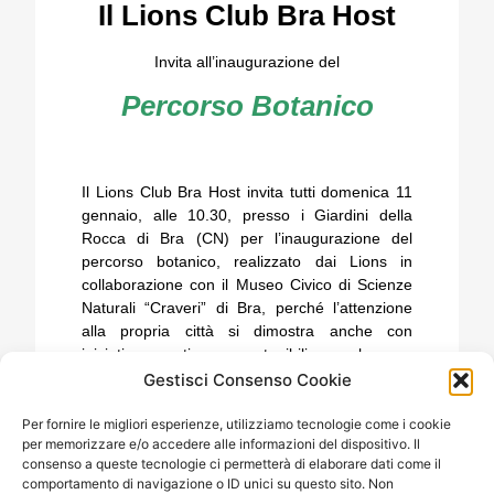
Il Lions Club Bra Host
Invita all’inaugurazione del
Percorso Botanico
Il Lions Club Bra Host invita tutti domenica 11
gennaio, alle 10.30, presso i Giardini della
Rocca di Bra (CN) per l’inaugurazione del
percorso botanico, realizzato dai Lions in
collaborazione con il Museo Civico di Scienze
Naturali “Craveri” di Bra, perché l’attenzione
alla propria città si dimostra anche con
iniziative creative e sostenibili, per la cura
particolare dei luoghi più caratteristici del
Gestisci Consenso Cookie
territorio.
Per fornire le migliori esperienze, utilizziamo tecnologie come i cookie
per memorizzare e/o accedere alle informazioni del dispositivo. Il
consenso a queste tecnologie ci permetterà di elaborare dati come il
comportamento di navigazione o ID unici su questo sito. Non