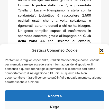
Domini. A partire dalle ore 7, è presentata
“Stella di Luce – Riempiamo la stella con la
solidarietà”. L’obiettivo è raccogliere 2.500
occhiali usati, che una volta selezionati e
rigenerati, saranno donati a chi ne ha bisogno.
Un gesto semplice capace di trasformarsi in
speranza concreta, grazie all’impegno dei
Club
della zona 4A
che, insieme ai cittadini,
potranno fare davvero la differenza.
Gestisci Consenso Cookie
Per fornire le migliori esperienze, utilizziamo tecnologie come i cookie
per memorizzare e/o accedere alle informazioni del dispositivo. Il
consenso a queste tecnologie ci permetterà di elaborare dati come il
comportamento di navigazione o ID unici su questo sito. Non
acconsentire o ritirare il consenso può influire negativamente su alcune
caratteristiche e funzioni.
Accetta
Nega